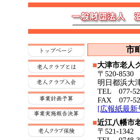
市
■
大津市老人
〒520-85
明日都浜大津
TEL 077-52
FAX 077-52
[広報紙最新
■
近江八幡市
〒521-13
TEL 0748-3