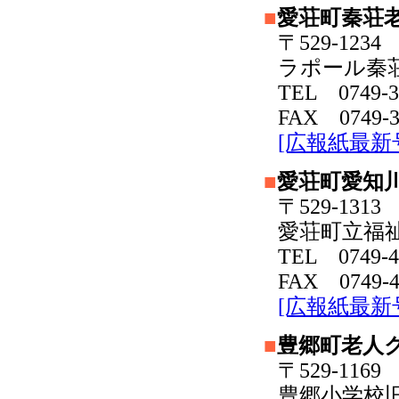
■
愛荘町秦荘
〒529-12
ラポール秦
TEL 0749-3
FAX 0749-3
[広報紙最新
■
愛荘町愛知
〒529-13
愛荘町立福
TEL 0749-4
FAX 0749-4
[広報紙最新
■
豊郷町老人
〒529-11
豊郷小学校